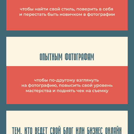
мне подходит
РАБОТЫ
УЧЕНИКОВ
ОБУЧЕНИЯ
ФОТОСРЕД