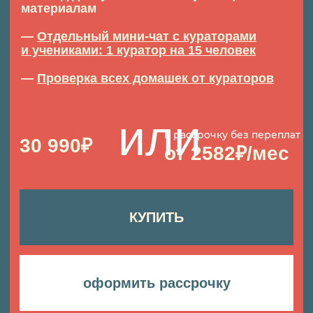
до встречи на фотосреде