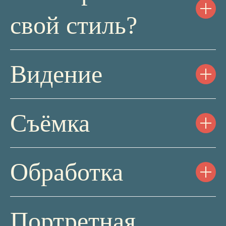
свой стиль?
Ребята знают, как сильно я стараюсь
делиться знаниями, но если вы хотите
вырасти, то без вашей помощи нам никак
не справиться. Те, кто проходят обучение
целиком, гарантированно выходят на новый
уровень, а их результаты это подтверждают
Видение
Съёмка
Обработка
Портретная