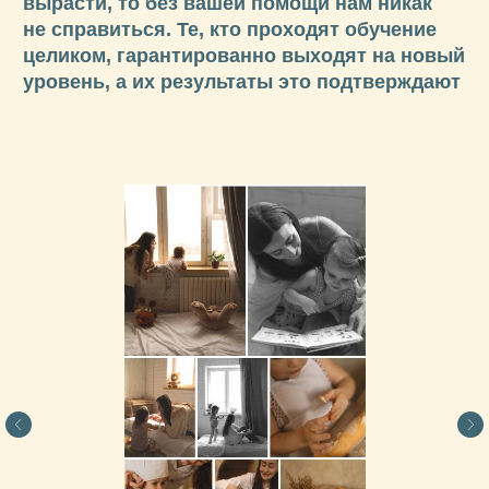
кнопка на случай если остались
вопросы
ОБО