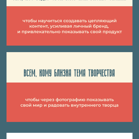
ЧТО ЗА
SMOGUE
На курсе ФОТОСРЕДА есть одна
шалость — для лучших домашних работ