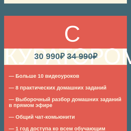
МОЙ
Нажмите чтобы увеличить
ПУТЬ