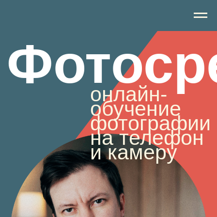
Фотосреда
онлайн-
обучение
фотографии
на телефон
и камеру