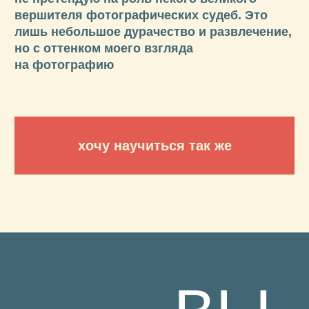
ОБУЧЕНИЕ
ДЛЯ ВАС,
ЕСЛИ ВЫ
ХОТИТЕ: