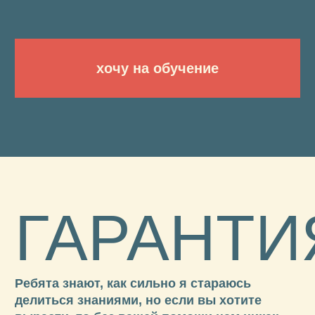
ВЫБРАТЬ ТАРИФ
НУЖНА ПОМОЩЬ