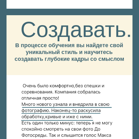
вот теперь точно иду