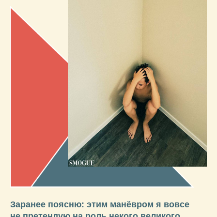
Создавать.
В процессе обучения вы найдете свой
уникальный стиль и научитесь
создавать глубокие кадры со смыслом